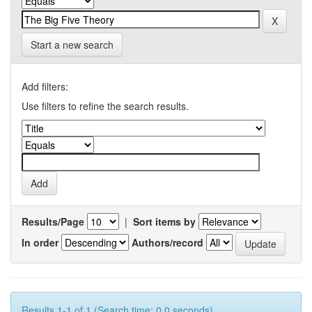
Start a new search
Add filters:
Use filters to refine the search results.
Results/Page
|
Sort items by
In order
Authors/record
Results 1-1 of 1 (Search time: 0.0 seconds).