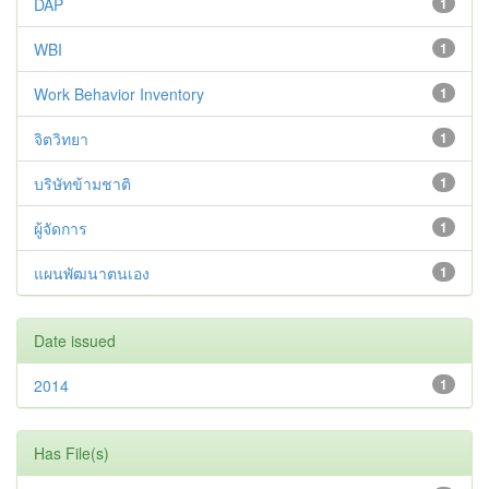
DAP
1
WBI
1
Work Behavior Inventory
1
จิตวิทยา
1
บริษัทข้ามชาติ
1
ผู้จัดการ
1
แผนพัฒนาตนเอง
1
Date issued
2014
1
Has File(s)