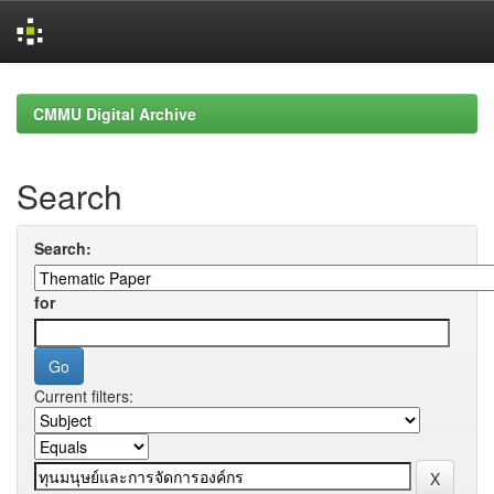
Skip
navigation
CMMU Digital Archive
Search
Search:
for
Current filters: