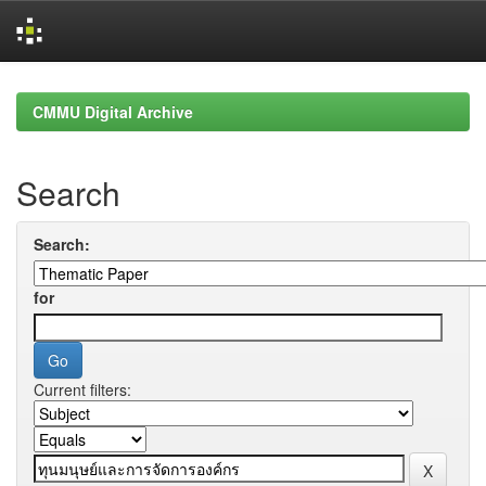
Skip
navigation
CMMU Digital Archive
Search
Search:
for
Current filters: