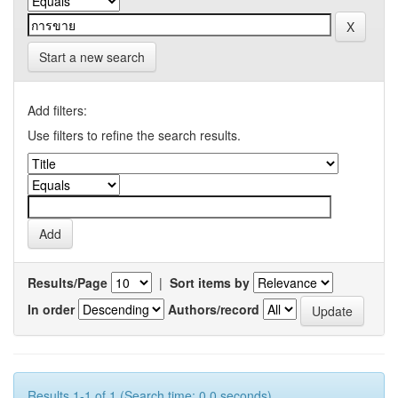
Start a new search
Add filters:
Use filters to refine the search results.
Results/Page
|
Sort items by
In order
Authors/record
Results 1-1 of 1 (Search time: 0.0 seconds).