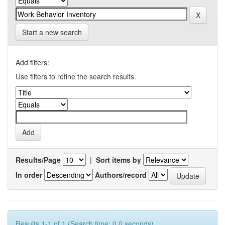
Start a new search
Add filters:
Use filters to refine the search results.
Results/Page
|
Sort items by
In order
Authors/record
Results 1-1 of 1 (Search time: 0.0 seconds).