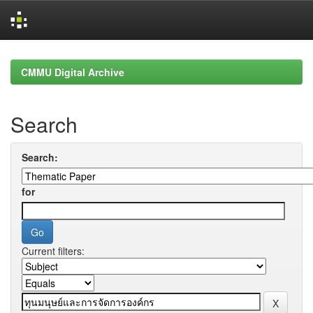
Skip
navigation
CMMU Digital Archive
Search
Search:
for
Current filters: