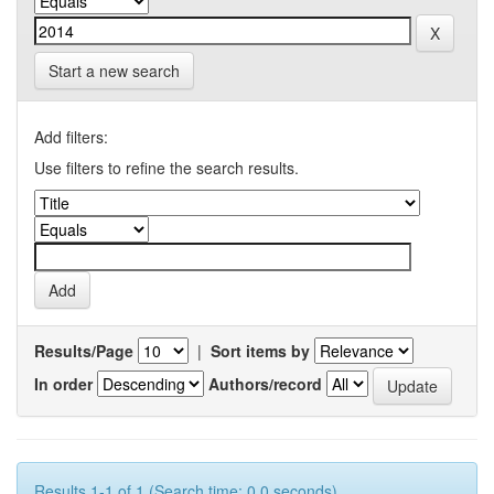
Start a new search
Add filters:
Use filters to refine the search results.
Results/Page
|
Sort items by
In order
Authors/record
Results 1-1 of 1 (Search time: 0.0 seconds).