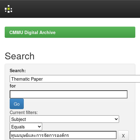
Skip
navigation
CMMU Digital Archive
Search
Search:
for
Current filters: