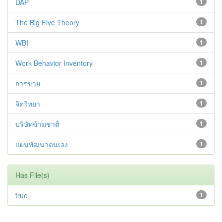
DAP
1
The Big Five Theory
1
WBI
1
Work Behavior Inventory
1
การขาย
1
จิตวิทยา
1
บริษัทข้ามชาติ
1
แผนพัฒนาตนเอง
1
Has File(s)
true
1