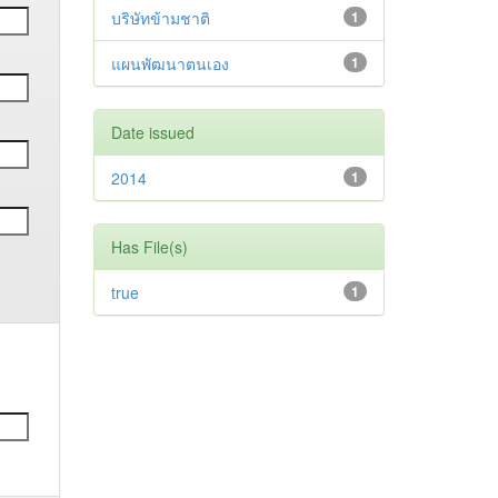
บริษัทข้ามชาติ
1
แผนพัฒนาตนเอง
1
Date issued
2014
1
Has File(s)
true
1