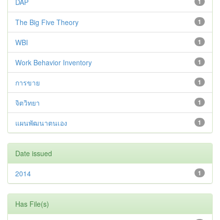
DAP
1
The Big Five Theory
1
WBI
1
Work Behavior Inventory
1
การขาย
1
จิตวิทยา
1
แผนพัฒนาตนเอง
1
Date issued
2014
1
Has File(s)