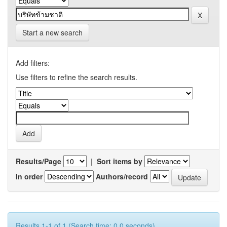
Start a new search
Add filters:
Use filters to refine the search results.
Results/Page
|
Sort items by
In order
Authors/record
Results 1-1 of 1 (Search time: 0.0 seconds).