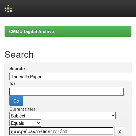
Skip
navigation
CMMU Digital Archive
Search
Search:
for
Current filters: