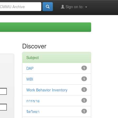
Sign on to:
Discover
Subject
DAP
1
WBI
1
Work Behavior Inventory
1
การขาย
1
จิตวิทยา
1