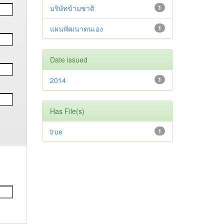
บริษัทข้ามชาติ
1
แผนพัฒนาตนเอง
1
Date issued
2014
1
Has File(s)
true
1