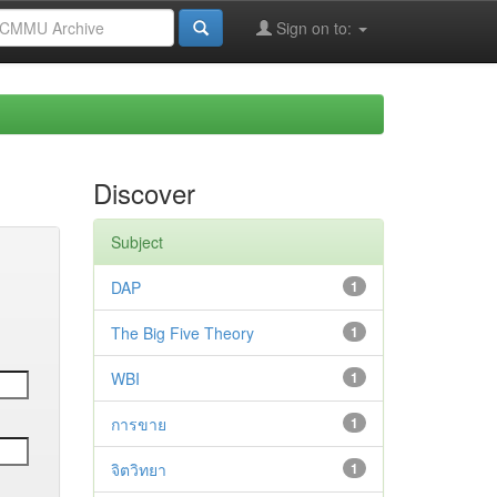
Sign on to:
Discover
Subject
DAP
1
The Big Five Theory
1
WBI
1
การขาย
1
จิตวิทยา
1