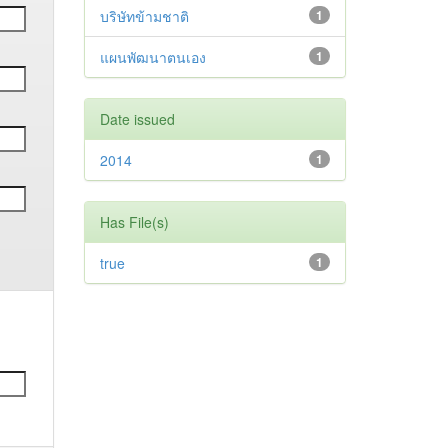
บริษัทข้ามชาติ
1
แผนพัฒนาตนเอง
1
Date issued
2014
1
Has File(s)
true
1