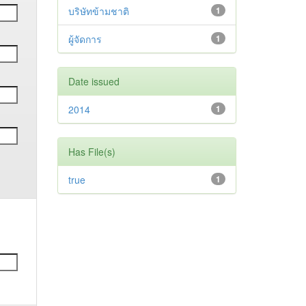
บริษัทข้ามชาติ
1
ผู้จัดการ
1
Date issued
2014
1
Has File(s)
true
1