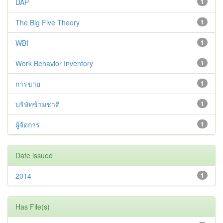
DAP
1
The Big Five Theory
1
WBI
1
Work Behavior Inventory
1
การขาย
1
บริษัทข้ามชาติ
1
ผู้จัดการ
1
Date issued
2014
1
Has File(s)