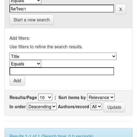
Start a new search
Add filters:
Use filters to refine the search results.
Results/Page
|
Sort items by
In order
Authors/record
Results 1-1 of 1 (Search time: 0.0 seconds).