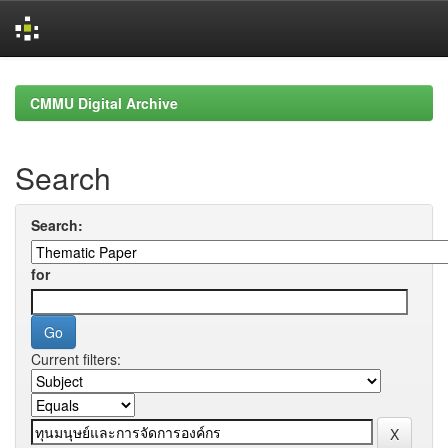
Skip
navigation
CMMU Digital Archive
Search
Search:
for
Current filters: