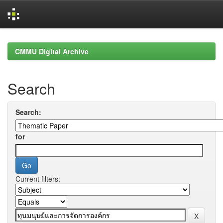
Skip
navigation
CMMU Digital Archive
Search
Search:
for
Current filters: