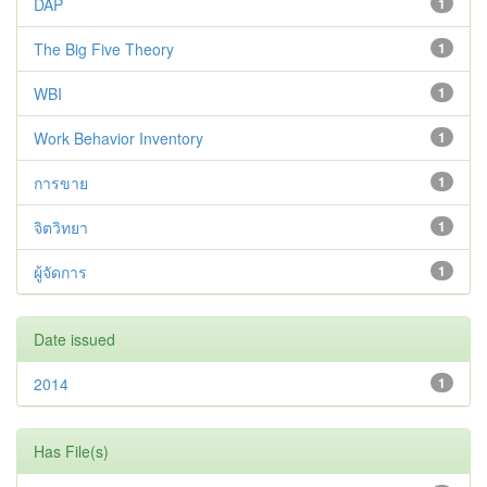
DAP
1
The Big Five Theory
1
WBI
1
Work Behavior Inventory
1
การขาย
1
จิตวิทยา
1
ผู้จัดการ
1
Date issued
2014
1
Has File(s)