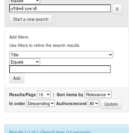
Start a new search
Add filters:
Use filters to refine the search results.
Results/Page
|
Sort items by
In order
Authors/record
Results 1-1 of 1 (Search time: 0.0 seconds).