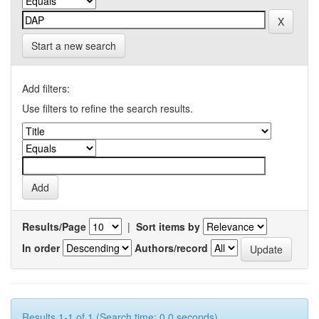
Start a new search
Add filters:
Use filters to refine the search results.
Results/Page
|
Sort items by
In order
Authors/record
Results 1-1 of 1 (Search time: 0.0 seconds).