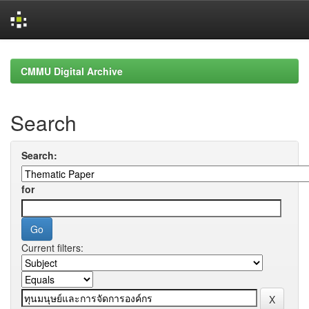
Skip
navigation
CMMU Digital Archive
Search
Search:
for
Current filters: