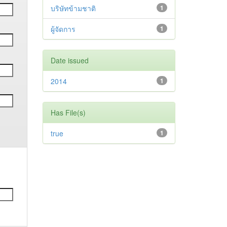
บริษัทข้ามชาติ
1
ผู้จัดการ
1
Date issued
2014
1
Has File(s)
true
1