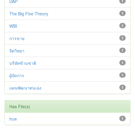
DAP
1
The Big Five Theory
1
WBI
1
การขาย
1
จิตวิทยา
1
บริษัทข้ามชาติ
1
ผู้จัดการ
1
แผนพัฒนาตนเอง
1
Has File(s)
true
1