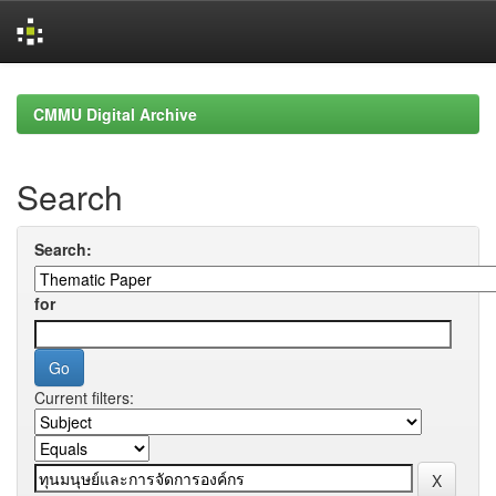
Skip
navigation
CMMU Digital Archive
Search
Search:
for
Current filters: