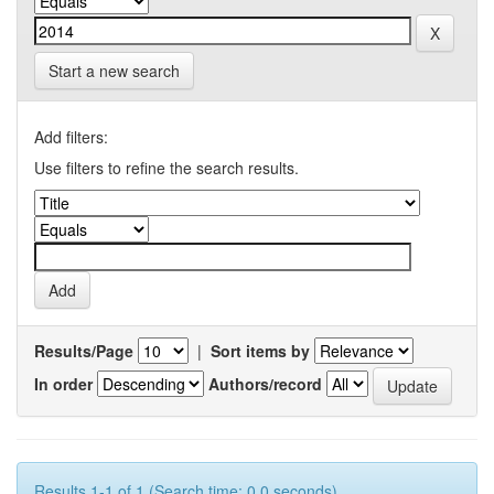
Start a new search
Add filters:
Use filters to refine the search results.
Results/Page
|
Sort items by
In order
Authors/record
Results 1-1 of 1 (Search time: 0.0 seconds).