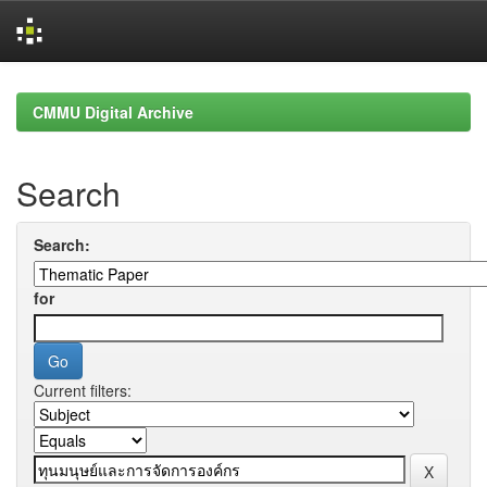
Skip
navigation
CMMU Digital Archive
Search
Search:
for
Current filters: