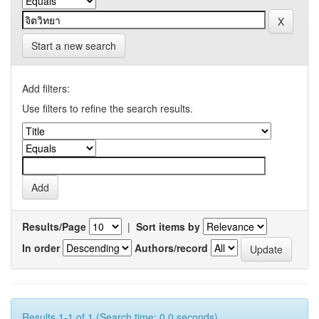
Start a new search
Add filters:
Use filters to refine the search results.
Results/Page
|
Sort items by
In order
Authors/record
Results 1-1 of 1 (Search time: 0.0 seconds).