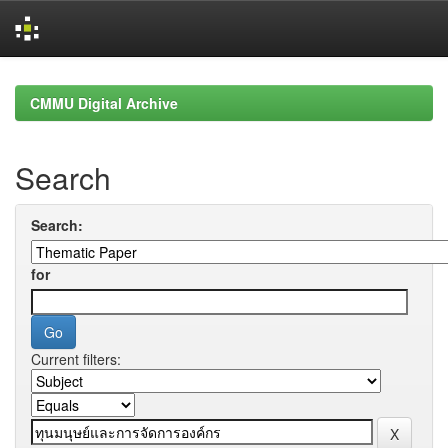
Skip
navigation
CMMU Digital Archive
Search
Search:
for
Current filters: