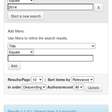
Start a new search
Add filters:
Use filters to refine the search results.
Results/Page
|
Sort items by
In order
Authors/record
Results 1-1 of 1 (Search time: 0.0 seconds).