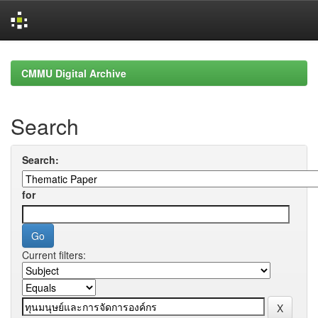
Skip
navigation
CMMU Digital Archive
Search
Search:
for
Current filters: