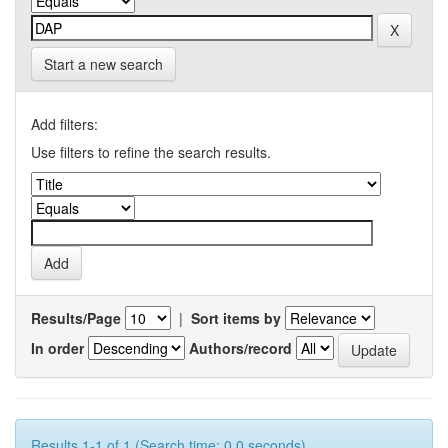
Start a new search
Add filters:
Use filters to refine the search results.
Results/Page
|
Sort items by
In order
Authors/record
Results 1-1 of 1 (Search time: 0.0 seconds).