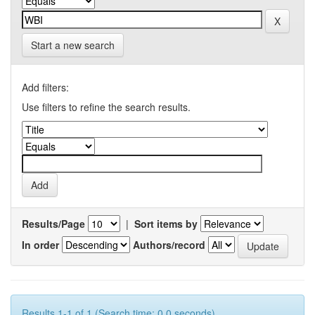
Start a new search
Add filters:
Use filters to refine the search results.
Results/Page
|
Sort items by
In order
Authors/record
Results 1-1 of 1 (Search time: 0.0 seconds).