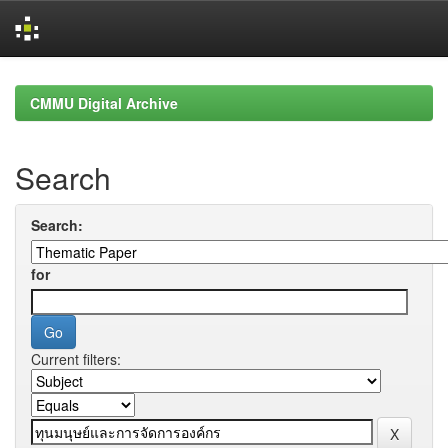
Skip
navigation
CMMU Digital Archive
Search
Search:
for
Current filters: