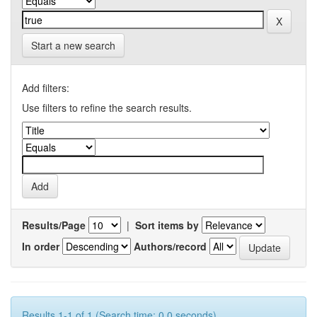
Start a new search
Add filters:
Use filters to refine the search results.
Results/Page
|
Sort items by
In order
Authors/record
Results 1-1 of 1 (Search time: 0.0 seconds).