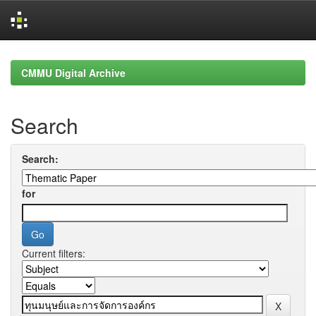
Skip
navigation
CMMU Digital Archive
Search
Search:
for
Current filters: