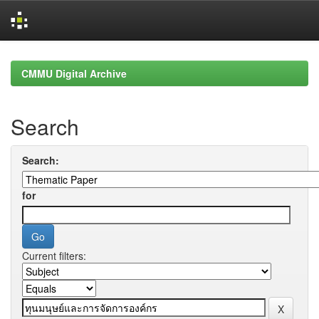
Skip
navigation
CMMU Digital Archive
Search
Search:
for
Current filters: