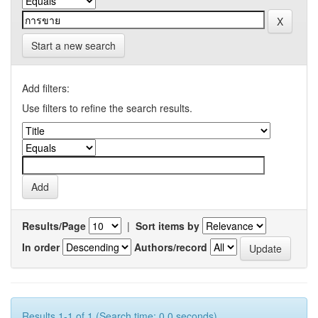
Start a new search
Add filters:
Use filters to refine the search results.
Results/Page
|
Sort items by
In order
Authors/record
Results 1-1 of 1 (Search time: 0.0 seconds).