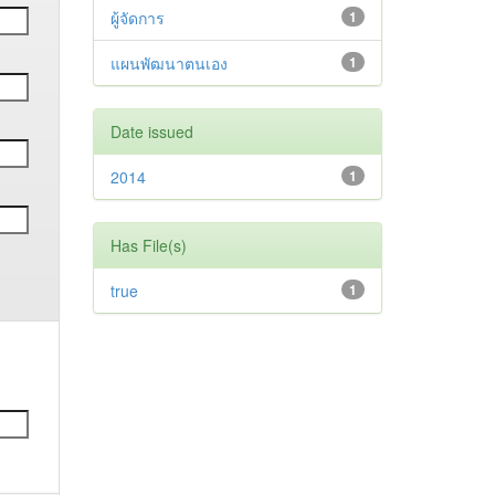
ผู้จัดการ
1
แผนพัฒนาตนเอง
1
Date issued
2014
1
Has File(s)
true
1