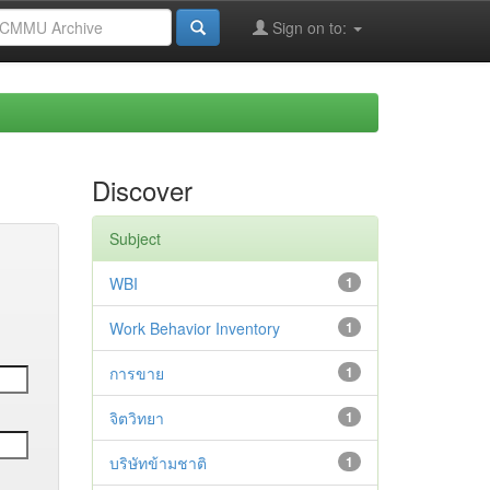
Sign on to:
Discover
Subject
WBI
1
Work Behavior Inventory
1
การขาย
1
จิตวิทยา
1
บริษัทข้ามชาติ
1