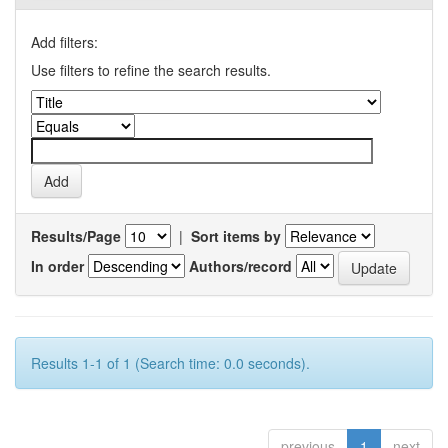
Add filters:
Use filters to refine the search results.
Results/Page
|
Sort items by
In order
Authors/record
Results 1-1 of 1 (Search time: 0.0 seconds).
previous
1
next