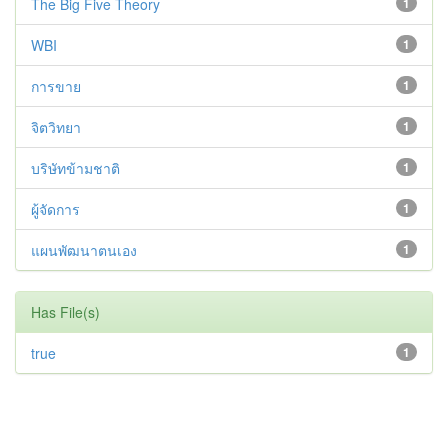
The Big Five Theory
1
WBI
1
การขาย
1
จิตวิทยา
1
บริษัทข้ามชาติ
1
ผู้จัดการ
1
แผนพัฒนาตนเอง
1
Has File(s)
true
1