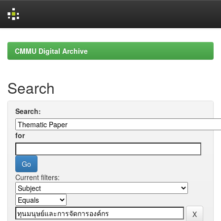
Skip
navigation
CMMU Digital Archive
Search
Search:
for
Current filters: