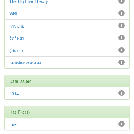
The Big Five Theory
1
WBI
1
การขาย
1
จิตวิทยา
1
ผู้จัดการ
1
แผนพัฒนาตนเอง
1
Date issued
2014
1
Has File(s)
true
1