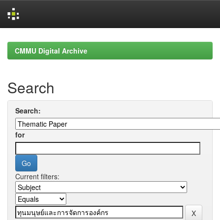
Skip
navigation
CMMU Digital Archive
Search
Search:
for
Current filters: