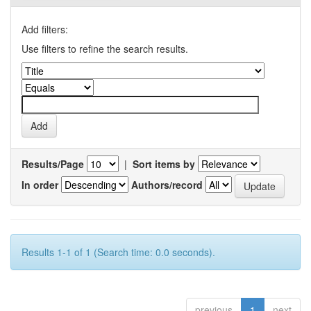
Add filters:
Use filters to refine the search results.
Results/Page
|
Sort items by
In order
Authors/record
Results 1-1 of 1 (Search time: 0.0 seconds).
previous
1
next