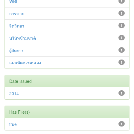
WBI
1
การขาย
1
จิตวิทยา
1
บริษัทข้ามชาติ
1
ผู้จัดการ
1
แผนพัฒนาตนเอง
1
Date issued
2014
1
Has File(s)
true
1