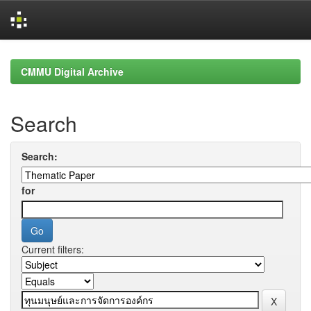
Skip
navigation
CMMU Digital Archive
Search
Search:
for
Current filters: