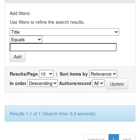
Add filters:
Use filters to refine the search results.
Results/Page
|
Sort items by
In order
Authors/record
Results 1-1 of 1 (Search time: 0.0 seconds).
previous
1
next