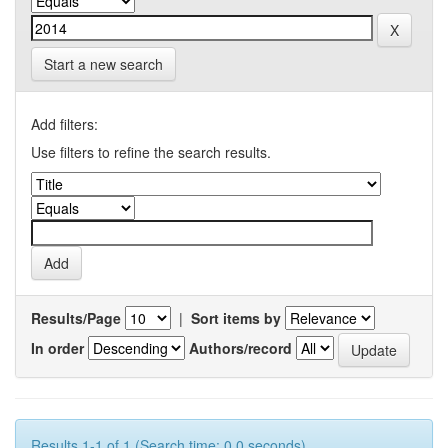
Start a new search
Add filters:
Use filters to refine the search results.
Results/Page
|
Sort items by
In order
Authors/record
Results 1-1 of 1 (Search time: 0.0 seconds).