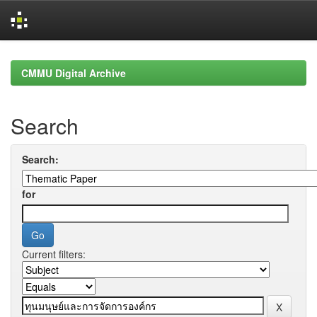
Skip
navigation
CMMU Digital Archive
Search
Search:
for
Current filters: