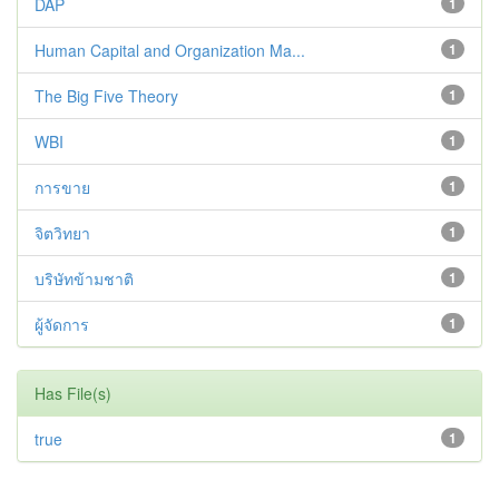
DAP
1
Human Capital and Organization Ma...
1
The Big Five Theory
1
WBI
1
การขาย
1
จิตวิทยา
1
บริษัทข้ามชาติ
1
ผู้จัดการ
1
Has File(s)
true
1