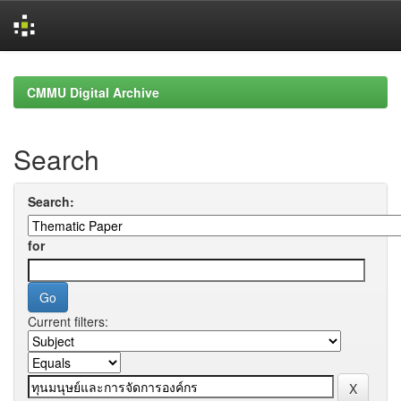
Skip
navigation
CMMU Digital Archive
Search
Search:
for
Current filters: