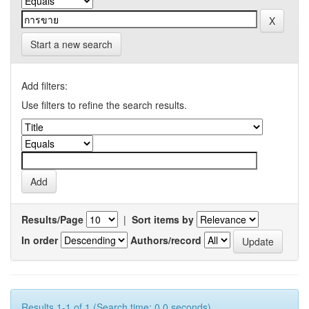
Start a new search
Add filters:
Use filters to refine the search results.
Results/Page
|
Sort items by
In order
Authors/record
Results 1-1 of 1 (Search time: 0.0 seconds).