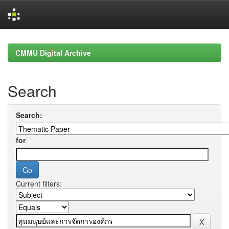
Skip
navigation
CMMU Digital Archive
Search
Search:
for
Current filters: