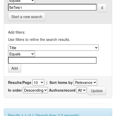
Start a new search
Add filters:
Use filters to refine the search results.
Results/Page
|
Sort items by
In order
Authors/record
Results 1-1 of 1 (Search time: 0.0 seconds).