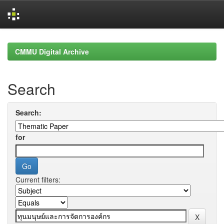
Skip
navigation
CMMU Digital Archive
Search
Search:
for
Current filters: