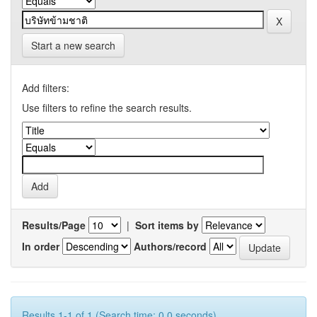
Start a new search
Add filters:
Use filters to refine the search results.
Results/Page
|
Sort items by
In order
Authors/record
Results 1-1 of 1 (Search time: 0.0 seconds).