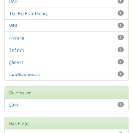
DAP
1
The Big Five Theory
1
WBI
1
การขาย
1
จิตวิทยา
1
ผู้จัดการ
1
แผนพัฒนาตนเอง
1
Date issued
2014
1
Has File(s)