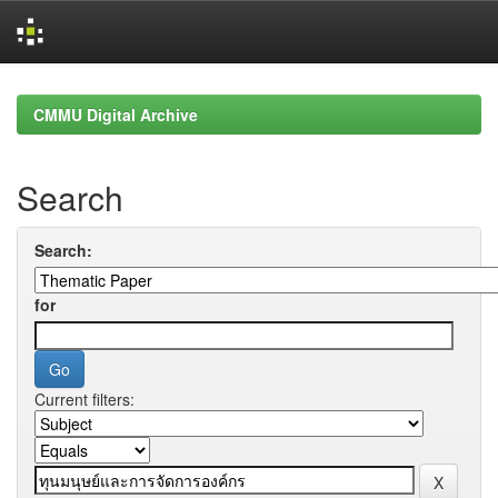
Skip
navigation
CMMU Digital Archive
Search
Search:
for
Current filters: