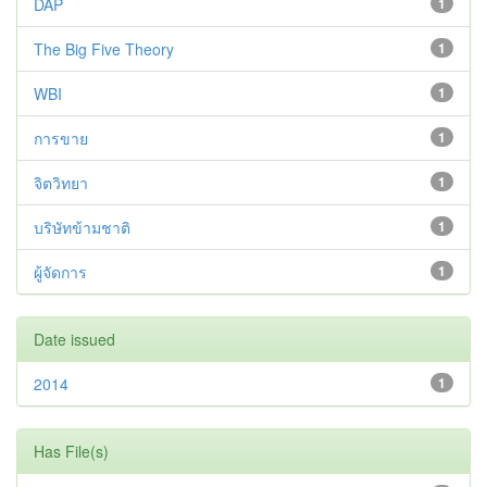
DAP
1
The Big Five Theory
1
WBI
1
การขาย
1
จิตวิทยา
1
บริษัทข้ามชาติ
1
ผู้จัดการ
1
Date issued
2014
1
Has File(s)