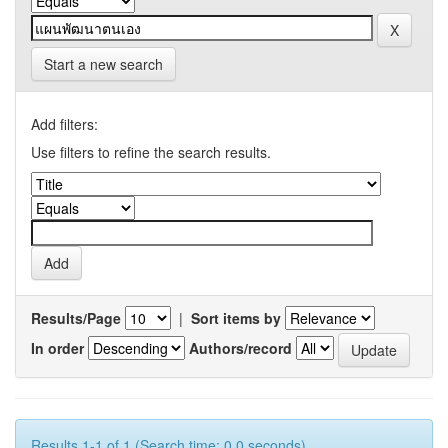
Start a new search
Add filters:
Use filters to refine the search results.
Results/Page
|
Sort items by
In order
Authors/record
Results 1-1 of 1 (Search time: 0.0 seconds).