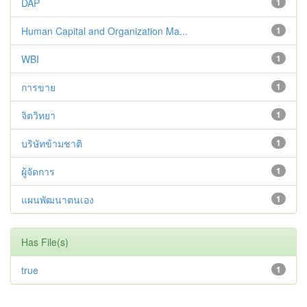
DAP
1
Human Capital and Organization Ma...
1
WBI
1
การขาย
1
จิตวิทยา
1
บริษัทข้ามชาติ
1
ผู้จัดการ
1
แผนพัฒนาตนเอง
1
Has File(s)
true
1