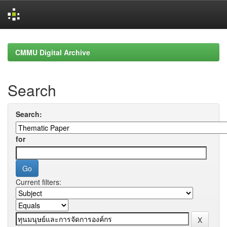
Skip
navigation
CMMU Digital Archive
Search
Search:
for
Current filters: