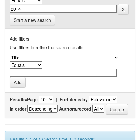
Start a new search
Add filters:
Use filters to refine the search results.
Results/Page
|
Sort items by
In order
Authors/record
Results 1-1 of 1 (Search time: 0.0 seconds).