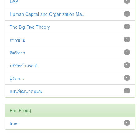
DAP
1
Human Capital and Organization Ma...
1
The Big Five Theory
1
การขาย
1
จิตวิทยา
1
บริษัทข้ามชาติ
1
ผู้จัดการ
1
แผนพัฒนาตนเอง
1
Has File(s)
true
1