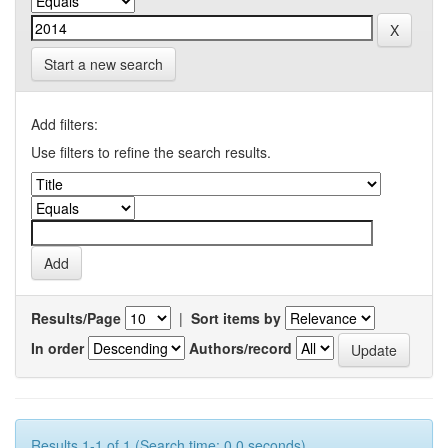
Start a new search
Add filters:
Use filters to refine the search results.
Results/Page
|
Sort items by
In order
Authors/record
Results 1-1 of 1 (Search time: 0.0 seconds).