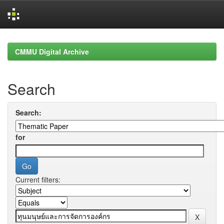
Skip
navigation
CMMU Digital Archive
Search
Search:
for
Current filters: