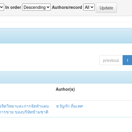
In order
Authors/record
previous
1
Author(s)
งจิตวิทยาและการจัดทำแผน
ขวัญรัก ถิ่นเทศ
นการขาย ของบริษัทข้ามชาติ