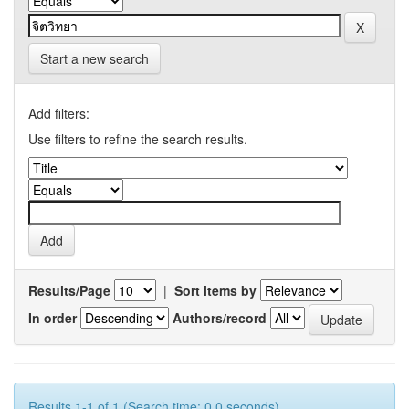
Start a new search
Add filters:
Use filters to refine the search results.
Results/Page
|
Sort items by
In order
Authors/record
Results 1-1 of 1 (Search time: 0.0 seconds).