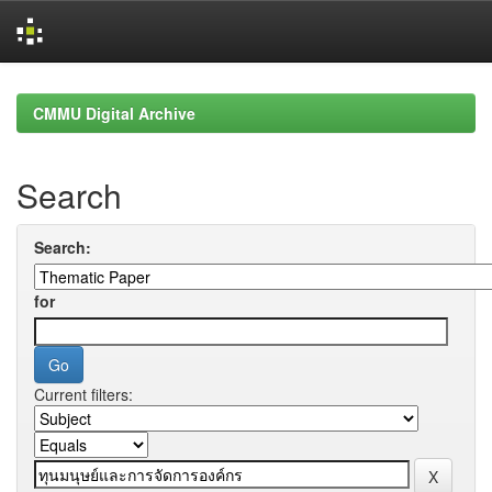
Skip
navigation
CMMU Digital Archive
Search
Search:
for
Current filters: