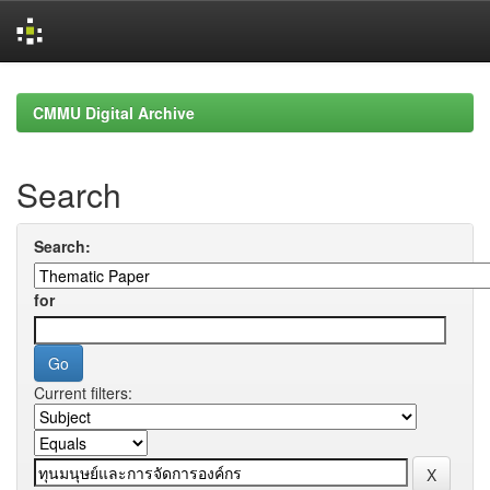
Skip
navigation
CMMU Digital Archive
Search
Search:
for
Current filters: