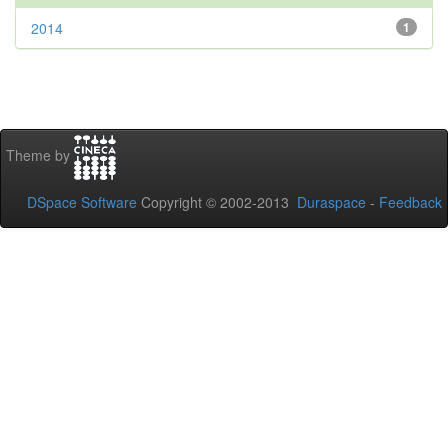
2014
1
Theme by
DSpace Software
Copyright © 2002-2013
Duraspace
-
Feedback