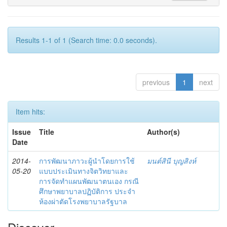
Results 1-1 of 1 (Search time: 0.0 seconds).
previous
1
next
Item hits:
Issue
Title
Author(s)
Date
2014-
การพัฒนาภาวะผู้นำโดยการใช้
มนต์สินี บุญสิงห์
05-20
แบบประเมินทางจิตวิทยาและ
การจัดทำแผนพัฒนาตนเอง กรณี
ศึกษาพยาบาลปฏิบัติการ ประจำ
ห้องผ่าตัดโรงพยาบาลรัฐบาล