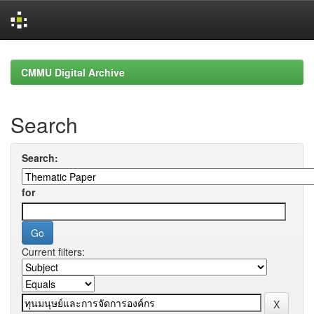
Skip
navigation
CMMU Digital Archive
Search
Search:
for
Current filters: