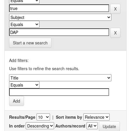
Start a new search
Add filters:
Use filters to refine the search results.
Results/Page
|
Sort items by
In order
Authors/record