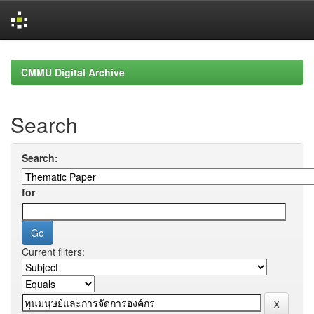
Skip
navigation
CMMU Digital Archive
Search
Search:
for
Current filters: