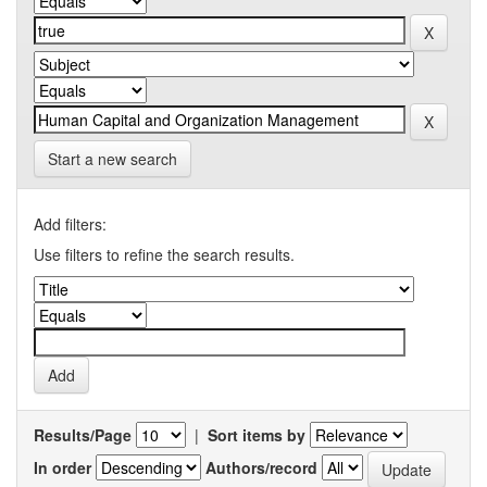
Start a new search
Add filters:
Use filters to refine the search results.
Results/Page
|
Sort items by
In order
Authors/record