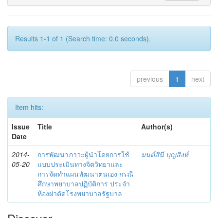
Results 1-1 of 1 (Search time: 0.0 seconds).
previous
1
next
Item hits:
Issue
Title
Author(s)
Date
2014-
การพัฒนาภาวะผู้นำโดยการใช้
มนต์สินี บุญสิงห์
05-20
แบบประเมินทางจิตวิทยาและ
การจัดทำแผนพัฒนาตนเอง กรณี
ศึกษาพยาบาลปฏิบัติการ ประจำ
ห้องผ่าตัดโรงพยาบาลรัฐบาล