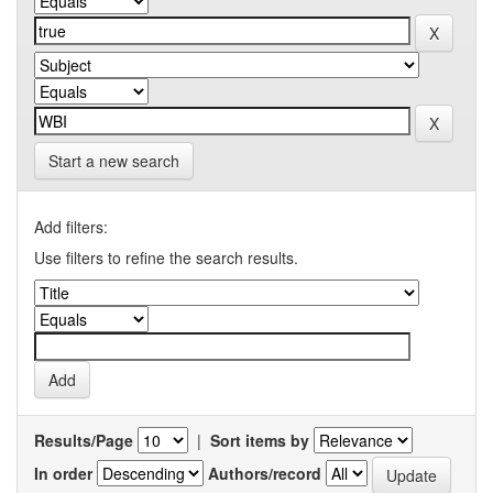
Start a new search
Add filters:
Use filters to refine the search results.
Results/Page
|
Sort items by
In order
Authors/record