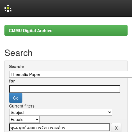
Skip
navigation
CMMU Digital Archive
Search
Search:
for
Current filters: