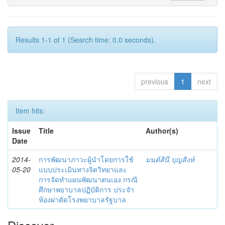
Results 1-1 of 1 (Search time: 0.0 seconds).
previous
1
next
Item hits:
Issue
Title
Author(s)
Date
2014-
การพัฒนาภาวะผู้นำโดยการใช้
มนต์สินี บุญสิงห์
05-20
แบบประเมินทางจิตวิทยาและ
การจัดทำแผนพัฒนาตนเอง กรณี
ศึกษาพยาบาลปฏิบัติการ ประจำ
ห้องผ่าตัดโรงพยาบาลรัฐบาล