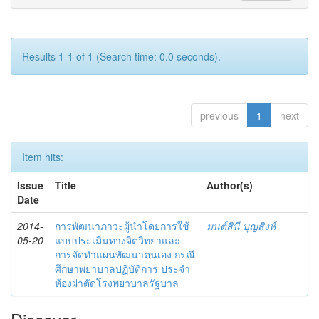
Results 1-1 of 1 (Search time: 0.0 seconds).
previous
1
next
Item hits:
Issue
Title
Author(s)
Date
2014-
การพัฒนาภาวะผู้นำโดยการใช้
มนต์สินี บุญสิงห์
05-20
แบบประเมินทางจิตวิทยาและ
การจัดทำแผนพัฒนาตนเอง กรณี
ศึกษาพยาบาลปฏิบัติการ ประจำ
ห้องผ่าตัดโรงพยาบาลรัฐบาล