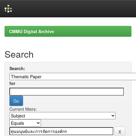
Skip
navigation
CMMU Digital Archive
Search
Search:
for
Current filters: