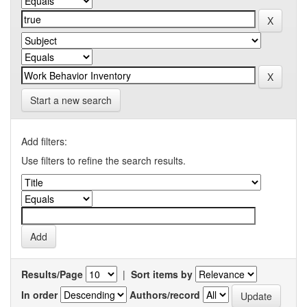
Start a new search
Add filters:
Use filters to refine the search results.
Results/Page
|
Sort items by
In order
Authors/record