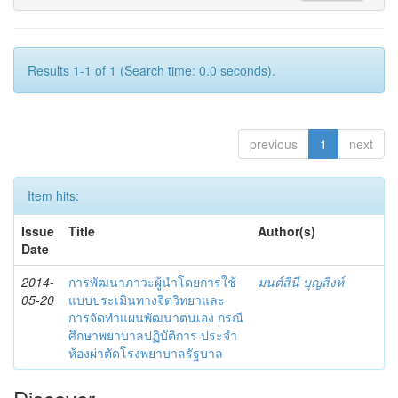
Results 1-1 of 1 (Search time: 0.0 seconds).
previous
1
next
Item hits:
Issue
Title
Author(s)
Date
2014-
การพัฒนาภาวะผู้นำโดยการใช้
มนต์สินี บุญสิงห์
05-20
แบบประเมินทางจิตวิทยาและ
การจัดทำแผนพัฒนาตนเอง กรณี
ศึกษาพยาบาลปฏิบัติการ ประจำ
ห้องผ่าตัดโรงพยาบาลรัฐบาล