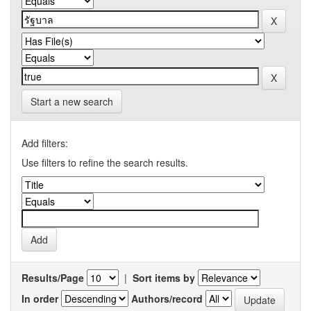
Start a new search
Add filters:
Use filters to refine the search results.
Results/Page
|
Sort items by
In order
Authors/record