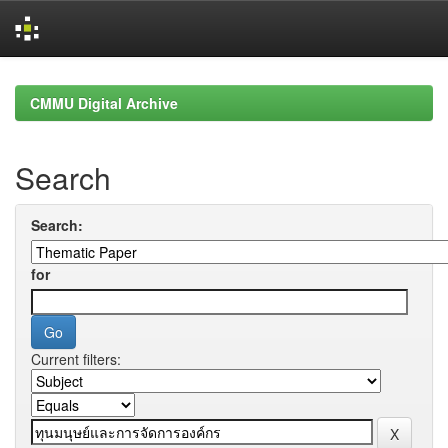
Skip
navigation
CMMU Digital Archive
Search
Search:
for
Current filters: