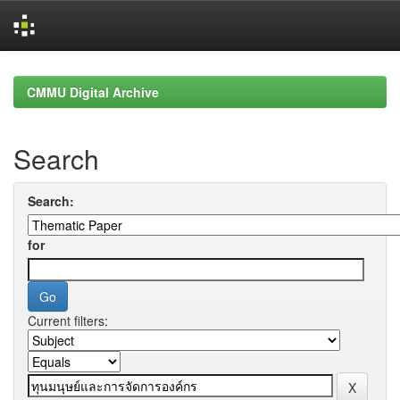
Skip
navigation
CMMU Digital Archive
Search
Search:
for
Current filters: