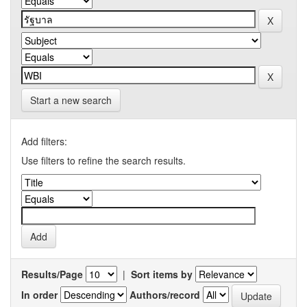
Start a new search
Add filters:
Use filters to refine the search results.
Results/Page
|
Sort items by
In order
Authors/record