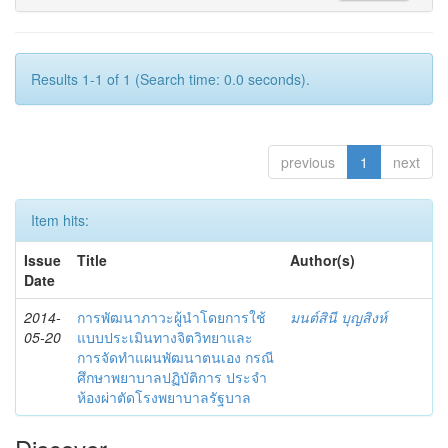
Results 1-1 of 1 (Search time: 0.0 seconds).
previous
1
next
Item hits:
Issue
Title
Author(s)
Date
2014-
การพัฒนาภาวะผู้นำโดยการใช้
มนต์สินี บุญสิงห์
05-20
แบบประเมินทางจิตวิทยาและ
การจัดทำแผนพัฒนาตนเอง กรณี
ศึกษาพยาบาลปฏิบัติการ ประจำ
ห้องผ่าตัดโรงพยาบาลรัฐบาล