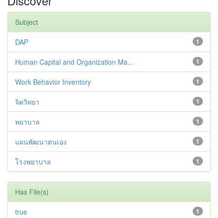
Discover
Subject
DAP
1
Human Capital and Organization Ma...
1
Work Behavior Inventory
1
จิตวิทยา
1
พยาบาล
1
แผนพัฒนาตนเอง
1
โรงพยาบาล
1
Has File(s)
true
1