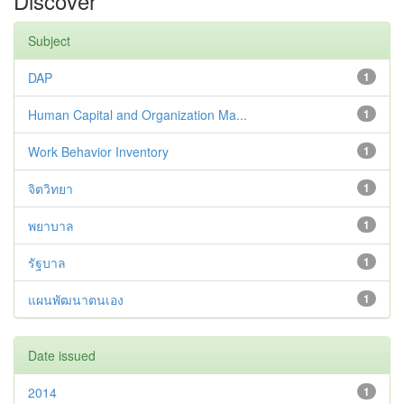
Discover
Subject
DAP
1
Human Capital and Organization Ma...
1
Work Behavior Inventory
1
จิตวิทยา
1
พยาบาล
1
รัฐบาล
1
แผนพัฒนาตนเอง
1
Date issued
2014
1