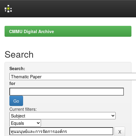
Skip
navigation
CMMU Digital Archive
Search
Search:
for
Current filters: