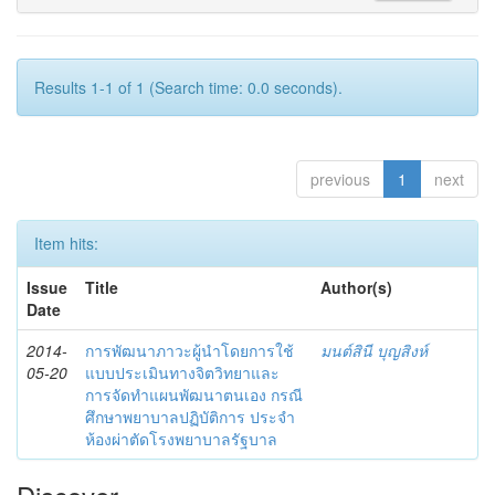
Results 1-1 of 1 (Search time: 0.0 seconds).
previous
1
next
Item hits:
Issue
Title
Author(s)
Date
2014-
การพัฒนาภาวะผู้นำโดยการใช้
มนต์สินี บุญสิงห์
05-20
แบบประเมินทางจิตวิทยาและ
การจัดทำแผนพัฒนาตนเอง กรณี
ศึกษาพยาบาลปฏิบัติการ ประจำ
ห้องผ่าตัดโรงพยาบาลรัฐบาล