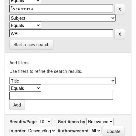
Start a new search
Add filters:
Use filters to refine the search results.
Results/Page
|
Sort items by
In order
Authors/record