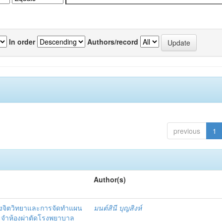
In order
Authors/record
previous
1
Author(s)
งจิตวิทยาและการจัดทำแผน
มนต์สินี บุญสิงห์
ะจำห้องผ่าตัดโรงพยาบาล