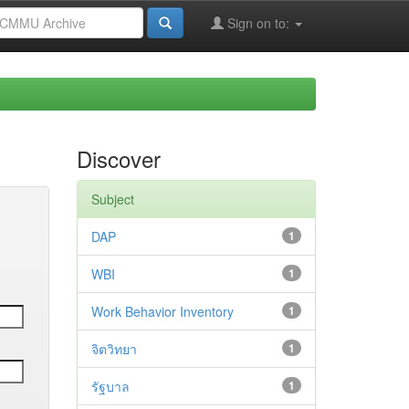
Sign on to:
Discover
Subject
DAP
1
WBI
1
Work Behavior Inventory
1
จิตวิทยา
1
รัฐบาล
1