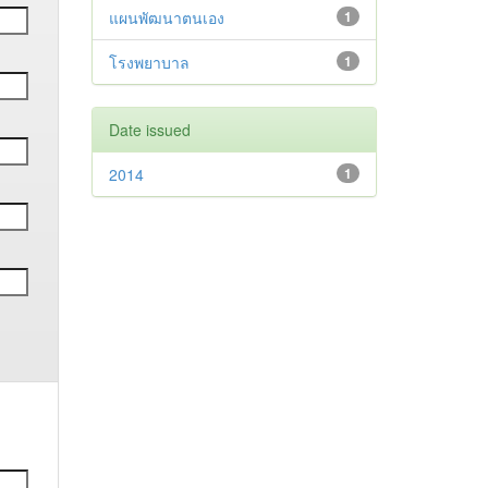
แผนพัฒนาตนเอง
1
โรงพยาบาล
1
Date issued
2014
1