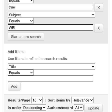
Start a new search
Add filters:
Use filters to refine the search results.
Results/Page
|
Sort items by
In order
Authors/record