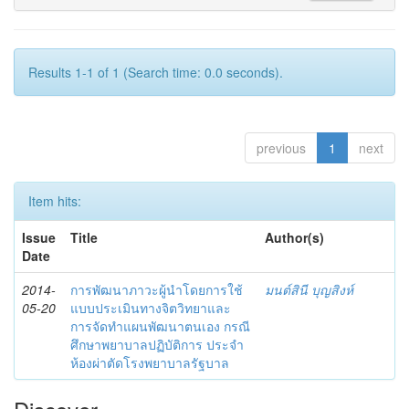
Results 1-1 of 1 (Search time: 0.0 seconds).
previous
1
next
Item hits:
Issue
Title
Author(s)
Date
2014-
การพัฒนาภาวะผู้นำโดยการใช้
มนต์สินี บุญสิงห์
05-20
แบบประเมินทางจิตวิทยาและ
การจัดทำแผนพัฒนาตนเอง กรณี
ศึกษาพยาบาลปฏิบัติการ ประจำ
ห้องผ่าตัดโรงพยาบาลรัฐบาล