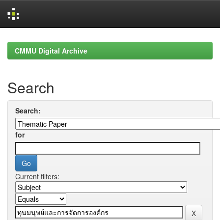
Skip
navigation
CMMU Digital Archive
Search
Search:
for
Current filters: