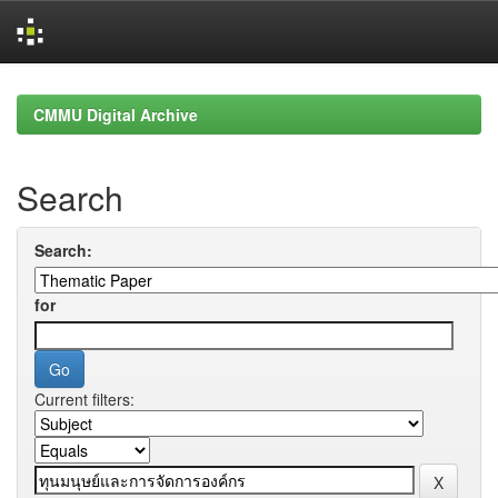
Skip
navigation
CMMU Digital Archive
Search
Search:
for
Current filters: