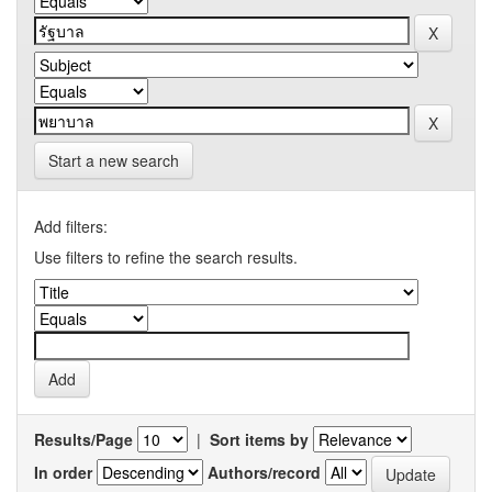
Start a new search
Add filters:
Use filters to refine the search results.
Results/Page
|
Sort items by
In order
Authors/record