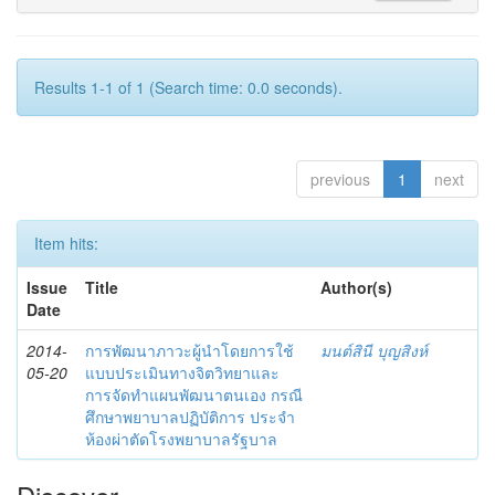
Results 1-1 of 1 (Search time: 0.0 seconds).
previous
1
next
Item hits:
Issue
Title
Author(s)
Date
2014-
การพัฒนาภาวะผู้นำโดยการใช้
มนต์สินี บุญสิงห์
05-20
แบบประเมินทางจิตวิทยาและ
การจัดทำแผนพัฒนาตนเอง กรณี
ศึกษาพยาบาลปฏิบัติการ ประจำ
ห้องผ่าตัดโรงพยาบาลรัฐบาล