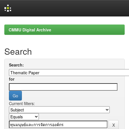
Skip
navigation
CMMU Digital Archive
Search
Search:
for
Current filters: