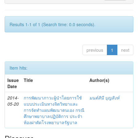
Results 1-1 of 1 (Search time: 0.0 seconds).
previous
1
next
Item hits:
Issue
Title
Author(s)
Date
2014-
การพัฒนาภาวะผู้นำโดยการใช้
มนต์สินี บุญสิงห์
05-20
แบบประเมินทางจิตวิทยาและ
การจัดทำแผนพัฒนาตนเอง กรณี
ศึกษาพยาบาลปฏิบัติการ ประจำ
ห้องผ่าตัดโรงพยาบาลรัฐบาล