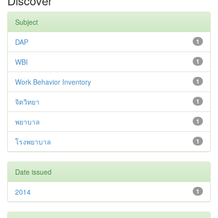
Discover
Subject
DAP
1
WBI
1
Work Behavior Inventory
1
จิตวิทยา
1
พยาบาล
1
โรงพยาบาล
1
Date issued
2014
1