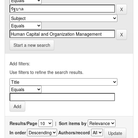
Start a new search
Add filters:
Use filters to refine the search results.
Results/Page
|
Sort items by
In order
Authors/record