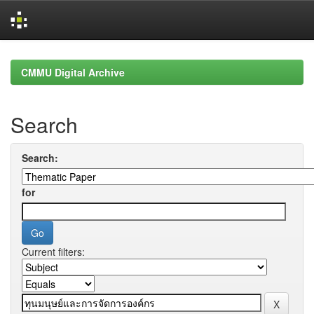
Skip
navigation
CMMU Digital Archive
Search
Search:
for
Current filters: