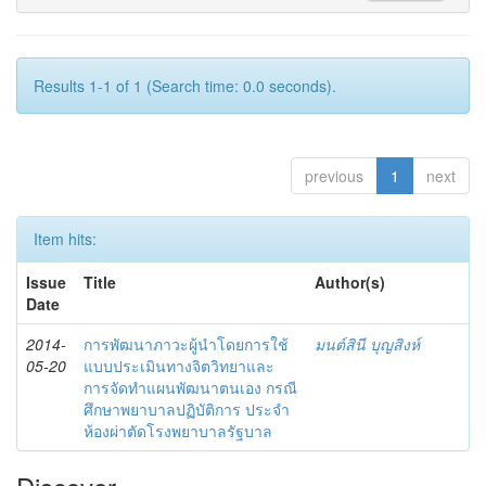
Results 1-1 of 1 (Search time: 0.0 seconds).
previous
1
next
Item hits:
Issue
Title
Author(s)
Date
2014-
การพัฒนาภาวะผู้นำโดยการใช้
มนต์สินี บุญสิงห์
05-20
แบบประเมินทางจิตวิทยาและ
การจัดทำแผนพัฒนาตนเอง กรณี
ศึกษาพยาบาลปฏิบัติการ ประจำ
ห้องผ่าตัดโรงพยาบาลรัฐบาล