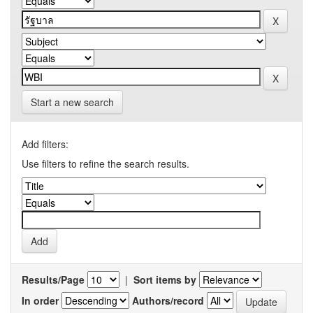
Start a new search
Add filters:
Use filters to refine the search results.
Results/Page
|
Sort items by
In order
Authors/record