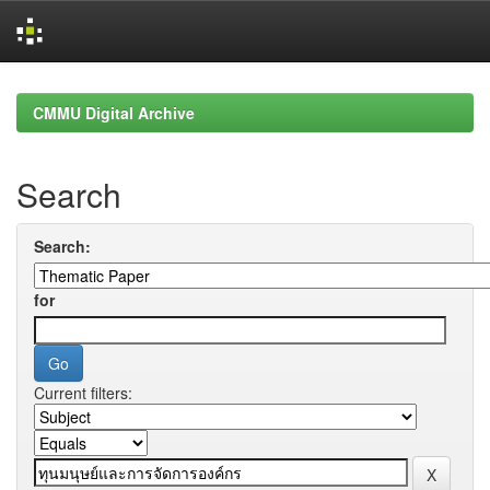
Skip
navigation
CMMU Digital Archive
Search
Search:
for
Current filters: