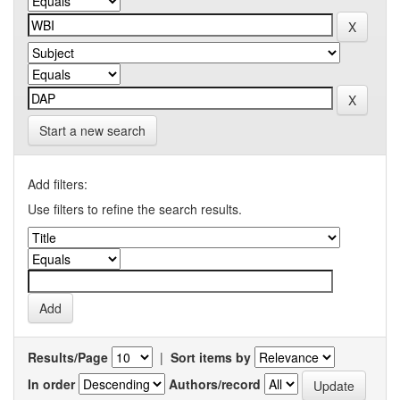
Start a new search
Add filters:
Use filters to refine the search results.
Results/Page
|
Sort items by
In order
Authors/record