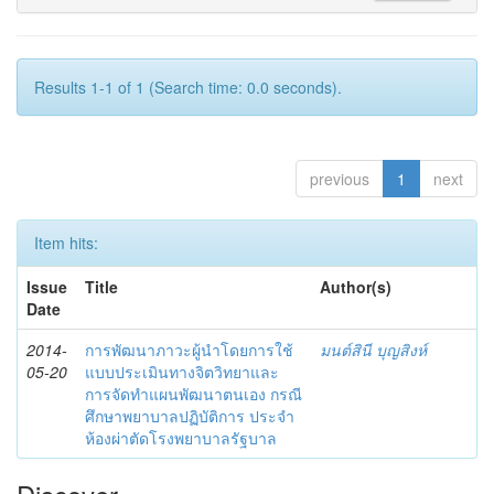
Results 1-1 of 1 (Search time: 0.0 seconds).
previous
1
next
Item hits:
Issue
Title
Author(s)
Date
2014-
การพัฒนาภาวะผู้นำโดยการใช้
มนต์สินี บุญสิงห์
05-20
แบบประเมินทางจิตวิทยาและ
การจัดทำแผนพัฒนาตนเอง กรณี
ศึกษาพยาบาลปฏิบัติการ ประจำ
ห้องผ่าตัดโรงพยาบาลรัฐบาล