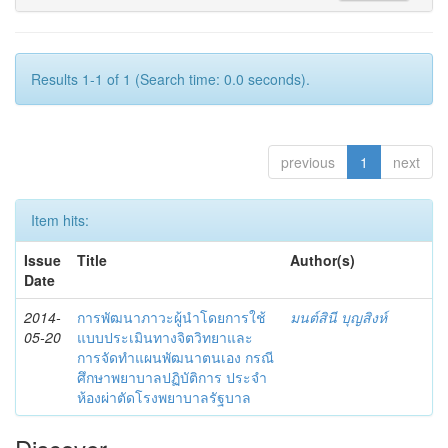
Results 1-1 of 1 (Search time: 0.0 seconds).
previous
1
next
Item hits:
Issue
Title
Author(s)
Date
2014-
การพัฒนาภาวะผู้นำโดยการใช้
มนต์สินี บุญสิงห์
05-20
แบบประเมินทางจิตวิทยาและ
การจัดทำแผนพัฒนาตนเอง กรณี
ศึกษาพยาบาลปฏิบัติการ ประจำ
ห้องผ่าตัดโรงพยาบาลรัฐบาล