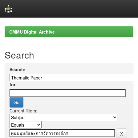
Skip
navigation
CMMU Digital Archive
Search
Search:
for
Current filters: