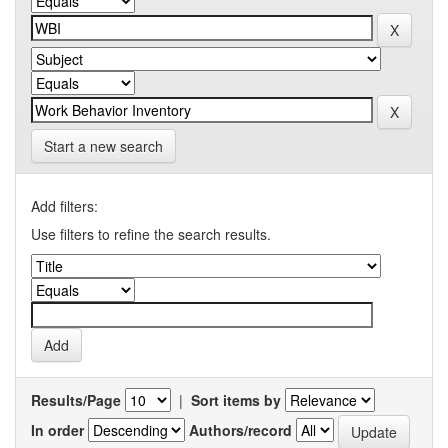
Start a new search
Add filters:
Use filters to refine the search results.
Results/Page
|
Sort items by
In order
Authors/record