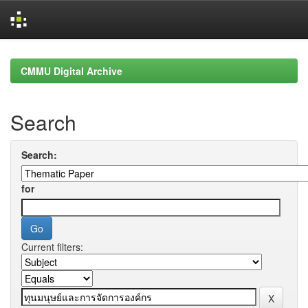
Skip
navigation
CMMU Digital Archive
Search
Search:
for
Current filters: