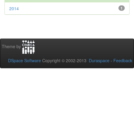
2014
1
Theme by
DSpace Software
Copyright © 2002-2013
Duraspace
-
Feedback