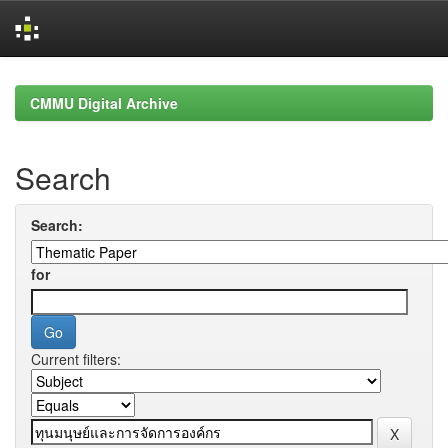
Skip
navigation
CMMU Digital Archive
Search
Search:
for
Current filters: